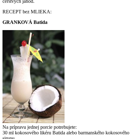
čerstvých jahôd.
RECEPT bez MLIEKA:
GRANKOVÁ Batida
Na prípravu jednej porcie potrebujete:
30 ml kokosového likéru Batida alebo barmanského kokosového
sirupu