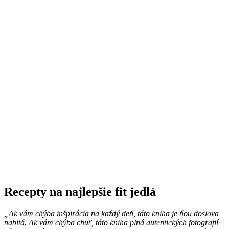
Recepty na najlepšie fit jedlá
„Ak vám chýba inšpirácia na každý deň, táto kniha je ňou doslova
nabitá. Ak vám chýba chuť, táto kniha plná autentických fotografií