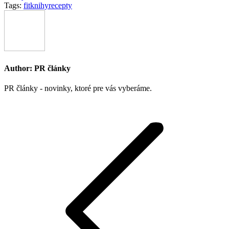
Tags:
fit
knihy
recepty
Author:
PR články
PR články - novinky, ktoré pre vás vyberáme.
Post
navigation