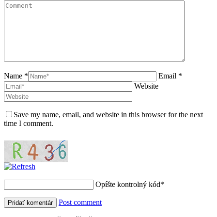
Name *
Email *
Website
Save my name, email, and website in this browser for the next
time I comment.
Opíšte kontrolný kód
*
Post comment