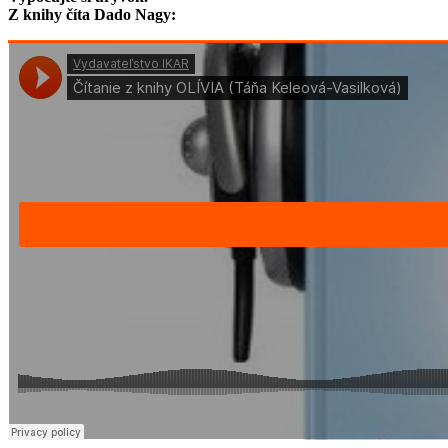
Z knihy číta Dado Nagy: