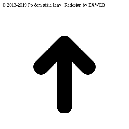
© 2013-2019 Po čom túžia ženy | Redesign by EXWEB