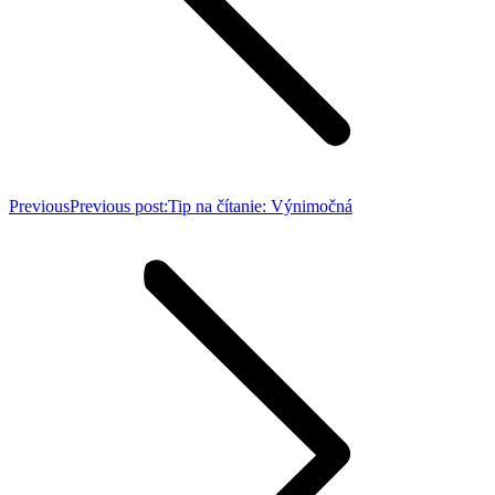
Previous
Previous post:
Tip na čítanie: Výnimočná