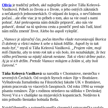
Olívia
je tradičný príbeh, aké najlepšie píše práve Táňa Keleová-
Vasilková. Príbeh zo života a o živote, o jeho ostrých zákrutách
a nečakaných jednosmerkách. O stúpaní do kopca, o nevľúdnom
počasí…ale ešte viac je to príbeh o tom, ako sa vie osud s nami
pohrať. Aké prekvapenia nám dokáže pripraviť, ako nás vie
pobaviť, dostať na tú správnu cestu a postrčiť pred nás ľudí, ktorí
nám môžu zmeniť život. Alebo ho aspoň vylepšiť.
„Vianoce je zázračný čas, počas ktorého všade rozvoniavajú škorica
či dobroty a všetci máme k sebe o kúsok bližšie. Aspoň by to tak
malo byť,“
myslí si Táňa Keleová Vasilková.
„Prajem vám, moji
milí čitatelia, aby to tento rok tak u vás bolo, len nezabúdajte, že bez
vášho pričinenia sa nijaký zázrak nestane. Tak si všetci držme palce.
Aj ja si ich držím. Pretože Vianoce milujem a želám si, aby boli
čarovné.“
Táňa Keleová-Vasilková
sa narodila v Chomutove, mestečku v
severných Čechách. Od svojich štyroch rokov žije v Bratislave.
Vyštudovala žurnalistiku na Filozofickej fakulte UK v Bratislave,
potom pracovala vo viacerých časopisoch. Od roku 1994 sa venuje
písaniu románov. Žije s rodinou striedavo na sídlisku v Devínskej
Novej Vsi a v chalúpke na myjavských kopaniciach. Nedávno k
nim pribudlo šteniatko bobtaila Bella.
Najobľúbenejšia a najpredávanejšia slovenská spisovateľka vydala